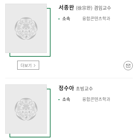
서종완
(徐宗완)
겸임교수
소속
융합콘텐츠학과
더보기
정수아
초빙교수
소속
융합콘텐츠학과