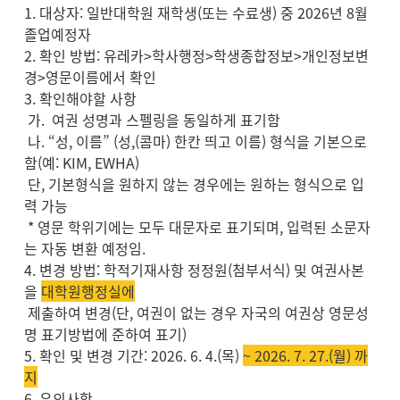
1. 대상자: 일반대학원 재학생(또는 수료생) 중 2026년 8월
졸업예정자
2. 확인 방법: 유레카>학사행정>학생종합정보>개인정보변
경>영문이름에서 확인
3. 확인해야할 사항
가. 여권 성명과 스펠링을 동일하게 표기함
나. “성, 이름” (성,(콤마) 한칸 띄고 이름) 형식을 기본으로
함(예: KIM, EWHA)
단, 기본형식을 원하지 않는 경우에는 원하는 형식으로 입
력 가능
* 영문 학위기에는 모두 대문자로 표기되며, 입력된 소문자
는 자동 변환 예정임.
4. 변경 방법: 학적기재사항 정정원(첨부서식) 및 여권사본
을
대학원행정실에
제출하여 변경(단, 여권이 없는 경우 자국의 여권상 영문성
명 표기방법에 준하여 표기)
5. 확인 및 변경 기간: 2026. 6. 4.(목)
~ 2026. 7. 27.(월) 까
지
6. 유의사항