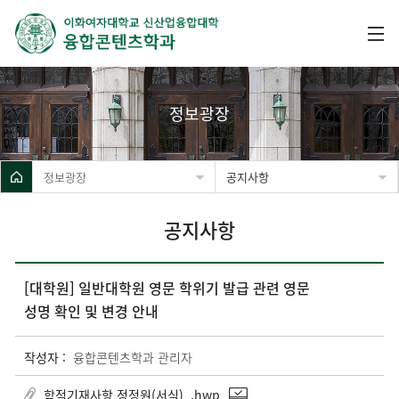
정보광장
정보광장
공지사항
공지사항
[대학원] 일반대학원 영문 학위기 발급 관련 영문
성명 확인 및 변경 안내
작성자 :
융합콘텐츠학과 관리자
학적기재사항 정정원(서식)_.hwp