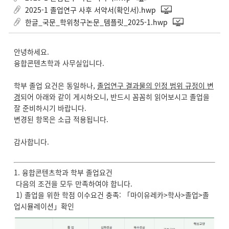
2025-1 졸업연구 사후 서약서(확인서).hwp
한글_국문_학위청구논문_템플릿_2025-1.hwp
안녕하세요.
융합콘텐츠학과 사무실입니다.
학부 졸업 요건은 동일하나,
졸업연구 결과물의 인정 범위 규정이 변
경
되어 아래와 같이 게시하오니, 반드시 꼼꼼히 읽어보시고 졸업을
잘 준비하시기 바랍니다.
변경된 항목은 소급 적용됩니다.
감사합니다.
1. 융합콘텐츠학과 학부 졸업요건
다음의 조건을 모두 만족하여야 합니다.
1) 졸업을 위한 학점 이수요건 충족: 「마이유레카>학사>졸업>졸
업시뮬레이션」확인