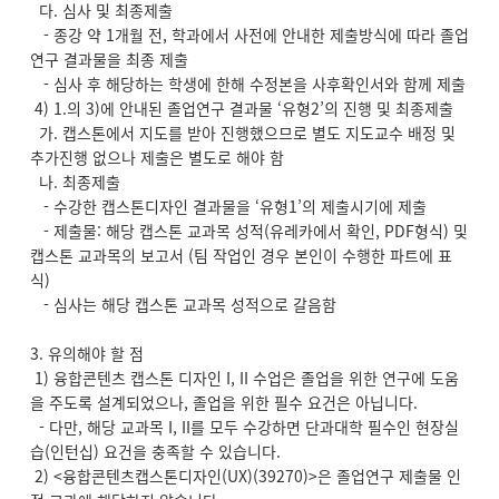
다. 심사 및 최종제출
- 종강 약 1개월 전, 학과에서 사전에 안내한 제출방식에 따라 졸업
연구 결과물을 최종 제출
- 심사 후 해당하는 학생에 한해 수정본을 사후확인서와 함께 제출
4) 1.의 3)에 안내된 졸업연구 결과물 ‘유형2’의 진행 및 최종제출
가. 캡스톤에서 지도를 받아 진행했으므로 별도 지도교수 배정 및
추가진행 없으나 제출은 별도로 해야 함
나. 최종제출
- 수강한 캡스톤디자인 결과물을 ‘유형1’의 제출시기에 제출
- 제출물: 해당 캡스톤 교과목 성적(유레카에서 확인, PDF형식) 및
캡스톤 교과목의 보고서 (팀 작업인 경우 본인이 수행한 파트에 표
식)
- 심사는 해당 캡스톤 교과목 성적으로 갈음함
3. 유의해야 할 점
1) 융합콘텐츠 캡스톤 디자인 I, II 수업은 졸업을 위한 연구에 도움
을 주도록 설계되었으나, 졸업을 위한 필수 요건은 아닙니다.
- 다만, 해당 교과목 I, II를 모두 수강하면 단과대학 필수인 현장실
습(인턴십) 요건을 충족할 수 있습니다.
2) <융합콘텐츠캡스톤디자인(UX)(39270)>은 졸업연구 제출물 인