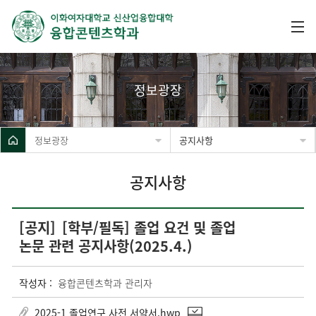
정보광장
정보광장
공지사항
공지사항
[공지]
[학부/필독] 졸업 요건 및 졸업
논문 관련 공지사항(2025.4.)
작성자 :
융합콘텐츠학과 관리자
2025-1 졸업연구 사전 서약서.hwp