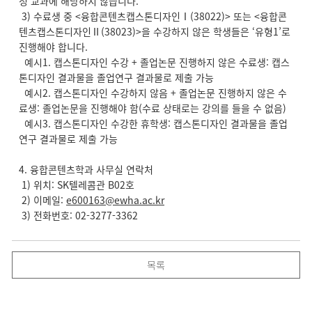
정 교과에 해당하지 않습니다.
3) 수료생 중 <융합콘텐츠캡스톤디자인Ⅰ(38022)> 또는 <융합콘
텐츠캡스톤디자인Ⅱ(38023)>을 수강하지 않은 학생들은 ‘유형1’로
진행해야 합니다.
예시1. 캡스톤디자인 수강 + 졸업논문 진행하지 않은 수료생: 캡스
톤디자인 결과물을 졸업연구 결과물로 제출 가능
예시2. 캡스톤디자인 수강하지 않음 + 졸업논문 진행하지 않은 수
료생: 졸업논문을 진행해야 함(수료 상태로는 강의를 들을 수 없음)
예시3. 캡스톤디자인 수강한 휴학생: 캡스톤디자인 결과물을 졸업
연구 결과물로 제출 가능
4. 융합콘텐츠학과 사무실 연락처
1) 위치: SK텔레콤관 B02호
2) 이메일:
e600163@ewha.ac.kr
3) 전화번호: 02-3277-3362
목록