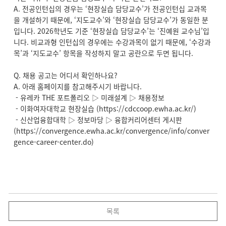
A. 전공인턴십의 경우는 ‘현장실습 담당교수’가 전공인턴십 교과목
을 개설하기 때문에, ‘지도교수’와 ‘현장실습 담당교수’가 동일한 분
입니다. 2026학년도 기준 ‘현장실습 담당교수’는 ‘진예원 교수님’입
니다. 비교과형 인턴십의 경우에는 수강과목이 없기 때문에, ‘수강과
목’과 ‘지도교수’ 항목을 작성하지 말고 공란으로 두면 됩니다.
Q. 채용 공고는 어디서 확인하나요?
A. 아래 홈페이지를 참고해주시기 바랍니다.
- 유레카 THE 포트폴리오 ▷ 미래설계 ▷ 채용정보
- 이화여자대학교 현장실습 (https://cdccoop.ewha.ac.kr/)
- 신산업융합대학 ▷ 정보마당 ▷ 융합커리어센터 게시판
(https://convergence.ewha.ac.kr/convergence/info/conver
gence-career-center.do)
목록