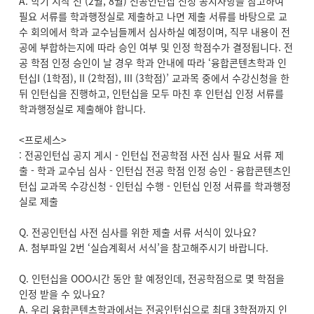
A. 학기 시작 전 (2월, 8월) 전공인턴십 신청 공지사항을 참고하여
필요 서류를 학과행정실로 제출하고 나면 제출 서류를 바탕으로 교
수 회의에서 학과 교수님들께서 심사하실 예정이며, 직무 내용이 전
공에 부합하는지에 따라 승인 여부 및 인정 학점수가 결정됩니다. 전
공 학점 인정 승인이 날 경우 학과 안내에 따라 ‘융합콘텐츠학과 인
턴십I (1학점), II (2학점), III (3학점)’ 교과목 중에서 수강신청을 한
뒤 인턴십을 진행하고, 인턴십을 모두 마친 후 인턴십 인정 서류를
학과행정실로 제출해야 합니다.
<프로세스>
: 전공인턴십 공지 게시 - 인턴십 전공학점 사전 심사 필요 서류 제
출 - 학과 교수님 심사 - 인턴십 전공 학점 인정 승인 - 융합콘텐츠인
턴십 교과목 수강신청 - 인턴십 수행 - 인턴십 인정 서류를 학과행정
실로 제출
Q. 전공인턴십 사전 심사를 위한 제출 서류 서식이 있나요?
A. 첨부파일 2번 ‘실습계획서 서식’을 참고해주시기 바랍니다.
Q. 인턴십을 OOO시간 동안 할 예정인데, 전공학점으로 몇 학점을
인정 받을 수 있나요?
A. 우리 융합콘텐츠학과에서는 전공인턴십으로 최대 3학점까지 인