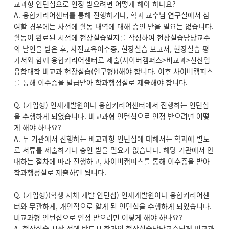
교과형 인턴십으로 인정 받으려면 어떻게 해야 하나요?
A. 융합커리어센터를 통해 진행하거나, 학과 교수님 연구실에서 참
여할 경우에는 사전에 활동 내역에 대해 승인 받을 필요는 없습니다.
활동이 완료된 시점에 현장실습일지를 작성하여 현장실습담당교수
의 날인을 받은 후, 사전교육이수증, 현장실습 보고서, 현장실습 평
가서와 함께 융합커리어센터로 제출(사이버캠퍼스>비교과>신산업
융합대학 비교과 현장실습(연구형))해야 합니다. 이후 사이버캠퍼스
를 통해 이수증을 발급받아 학과행정실로 제출해야 합니다.
Q. (기업형) 인재개발원이나 융합커리어센터에서 진행하는 인턴십
을 수행하게 되었습니다. 비교과형 인턴십으로 인정 받으려면 어떻
게 해야 하나요?
A. 두 기관에서 진행하는 비교과형 인턴십에 대해서는 학과에 별도
로 서류를 제출하거나 승인 받을 필요가 없습니다. 해당 기관에서 안
내하는 절차에 따라 진행하고, 사이버캠퍼스를 통해 이수증을 받아
학과행정실로 제출하면 됩니다.
Q. (기업형)(학생 자체 개발 인턴십) 인재개발원이나 융합커리어센
터와 무관하게, 개인적으로 알게 된 인턴십을 수행하게 되었습니다.
비교과형 인턴십으로 인정 받으려면 어떻게 해야 하나요?
A. 현장실습 시작 전에 반드시 학과의 현장실습담당교수님께 비교과