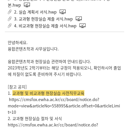
본.hwp
2. 실습 계획서 서식.hwp
3. 교과형 현장실습 제출 서식.hwp
4. 비교과형 현장실습 제출 서식.hwp
안녕하세요.
융합콘텐츠학과 사무실입니다.
융합콘텐츠학과 현장실습 관련하여 안내드립니다.
2023학년도 2학기부터는 해당 규정이 적용되오니, 확인하시어 졸업
에 차질이 없도록 준비하여 주시기 바랍니다.
[참고 공지]
1.
교과형 및 비교과형 현장실습 사전직무교육
https://cmsfox.ewha.ac.kr/cc/board/notice.do?
mode=view&articleNo=558995&article.offset=0&articleLimi
t=10
2. 교과형 현장실습 절차 및 서식
https://cmsfox.ewha.ac.kr/cc/board/notice.do?