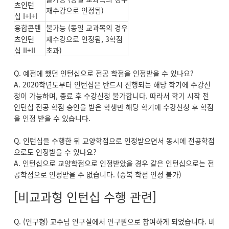
츠인턴
재수강으로 인정됨)
십 I+I+I
융합콘텐
불가능 (동일 교과목의 경우
츠인턴
재수강으로 인정됨, 3학점
십 II+II
초과)
Q. 예전에 했던 인턴십으로 전공 학점을 인정받을 수 있나요?
A. 2020학년도부터 인턴십은 반드시 진행되는 해당 학기에 수강신
청이 가능하며, 종료 후 수강신청 불가합니다. 따라서 학기 시작 전
인턴십 전공 학점 승인을 받은 학생만 해당 학기에 수강신청 후 학점
을 인정 받을 수 있습니다.
Q. 인턴십을 수행한 뒤 교양학점으로 인정받으면서 동시에 전공학점
으로도 인정받을 수 있나요?
A. 인턴십으로 교양학점으로 인정받았을 경우 같은 인턴십으로는 전
공학점으로 인정받을 수 없습니다. (중복 학점 인정 불가)
[비교과형 인턴십 수행 관련]
Q. (연구형) 교수님 연구실에서 연구원으로 참여하게 되었습니다. 비