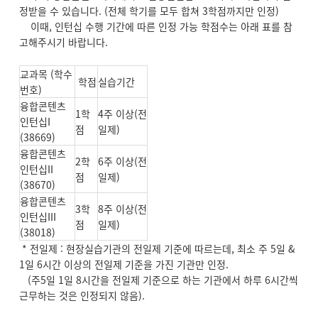
정받을 수 있습니다. (전체 학기를 모두 합쳐 3학점까지만 인정)
이때, 인턴십 수행 기간에 따른 인정 가능 학점수는 아래 표를 참
고해주시기 바랍니다.
교과목 (학수
학점
실습기간
번호)
융합콘텐츠
1학
4주 이상(전
인턴십I
점
일제)
(38669)
융합콘텐츠
2학
6주 이상(전
인턴십II
점
일제)
(38670)
융합콘텐츠
3학
8주 이상(전
인턴십III
점
일제)
(38018)
* 전일제 : 현장실습기관의 전일제 기준에 따르는데, 최소 주 5일 &
1일 6시간 이상의 전일제 기준을 가진 기관만 인정.
(주5일 1일 8시간을 전일제 기준으로 하는 기관에서 하루 6시간씩
근무하는 것은 인정되지 않음).