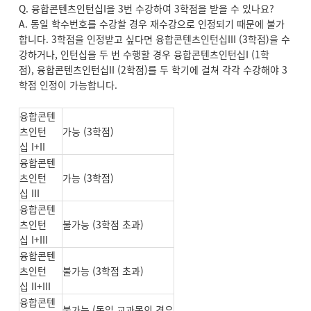
Q. 융합콘텐츠인턴십I을 3번 수강하여 3학점을 받을 수 있나요?
A. 동일 학수번호를 수강할 경우 재수강으로 인정되기 때문에 불가
합니다. 3학점을 인정받고 싶다면 융합콘텐츠인턴십III (3학점)을 수
강하거나, 인턴십을 두 번 수행할 경우 융합콘텐츠인턴십I (1학
점), 융합콘텐츠인턴십II (2학점)를 두 학기에 걸쳐 각각 수강해야 3
학점 인정이 가능합니다.
융합콘텐
츠인턴
가능 (3학점)
십 I+II
융합콘텐
츠인턴
가능 (3학점)
십 III
융합콘텐
츠인턴
불가능 (3학점 초과)
십 I+III
융합콘텐
츠인턴
불가능 (3학점 초과)
십 II+III
융합콘텐
불가능 (동일 교과목의 경우