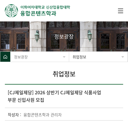
정보광장
정보광장
취업정보
취업정보
[CJ제일제당] 2026 상반기 CJ제일제당 식품사업
부문 신입사원 모집
작성자 :
융합콘텐츠학과 관리자