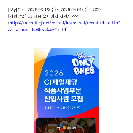
2026.03.18(
수
) ~ 2026.04.01(
수
) 17:00
[모집기간]
[지원방법] CJ 채용 홈페이지 지원서 작성
(
https://recruit.cj.net/recruit/ko/recruit/recruit/detail.fo?
zz_jo_num=8598&closeYn=14
)