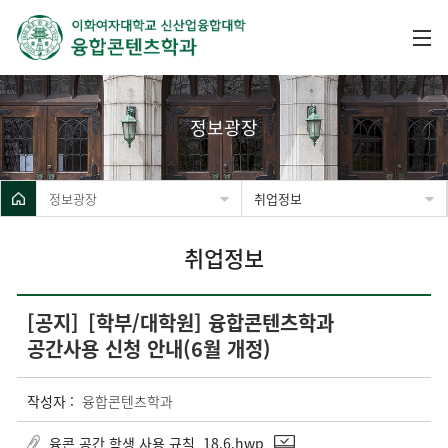
정보광장
정보광장
취업정보
취업정보
[공지]
[학부/대학원] 융합콘텐츠학과
공간사용 신청 안내(6월 개정)
작성자 :
융합콘텐츠학과
융콘 공간 학생 사용 규칙_18.6.hwp