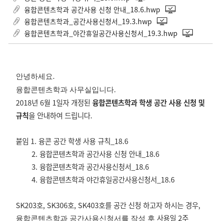
융합콘텐츠학과 공간사용 신청 안내_18.6.hwp
융합콘텐츠학과_공간사용신청서_19.3.hwp
융합콘텐츠학과_야간휴일공간사용신청서_19.3.hwp
안녕하세요.
융합콘텐츠학과 사무실입니다.
2018년 6월 1일자 개정된
융합콘텐츠학과 학생 공간 사용 신청 및
규칙
을 안내하여 드립니다.
붙임 1. 융콘 공간 학생 사용 규칙_18.6
2. 융합콘텐츠학과 공간사용 신청 안내_18.6
3. 융합콘텐츠학과 공간사용신청서_18.6
4. 융합콘텐츠학과 야간휴일공간사용신청서_18.6
SK203호, SK306호, SK403호를 공간 신청 하고자 하시는 경우,
사용일 2주
융합콘텐츠학과
공간사용신청서
를 작성 후