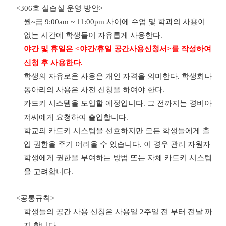
<306
호 실습실 운영 방안
>
월
~
금
9:00am ~ 11:00pm
사이에 수업 및 학과의 사용이
없는 시간에 학생들이 자유롭게 사용한다
.
야간 및 휴일은
<
야간
/
휴일 공간사용신청서
>
를 작성하여
신청 후 사용한다
.
학생의 자유로운 사용은 개인 자격을 의미한다
.
학생회나
동아리의 사용은 사전 신청을 하여야 한다
.
카드키 시스템을 도입할 예정입니다
.
그 전까지는 경비아
저씨에게 요청하여 출입합니다
.
학교의 카드키 시스템을 선호하지만 모든 학생들에게 출
입 권한을 주기 어려울 수 있습니다
.
이 경우 관리 자원자
학생에게 권한을 부여하는 방법 또는 자체 카드키 시스템
을 고려합니다
.
<
공통규칙
>
학생들의 공간 사용 신청은 사용일
2
주일 전 부터 전날 까
지 합니다
.