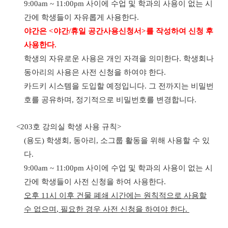
9:00am ~ 11:00pm
사이에 수업 및 학과의 사용이 없는 시
간에 학생들이 자유롭게 사용한다
.
야간은
<
야간
/
휴일 공간사용신청서
>
를 작성하여 신청 후
사용한다
.
학생의 자유로운 사용은 개인 자격을 의미한다
.
학생회나
동아리의 사용은 사전 신청을 하여야 한다
.
카드키 시스템을 도입할 예정입니다
.
그 전까지는 비밀번
호를 공유하며
,
정기적으로 비밀번호를 변경합니다
.
<203
호 강의실 학생 사용 규칙
>
(
용도
)
학생회
,
동아리
,
소그룹 활동을 위해 사용할 수 있
다
.
9:00am ~ 11:00pm
사이에 수업 및 학과의 사용이 없는 시
간에 학생들이 사전 신청을 하여 사용한다
.
오후
11
시 이후 건물 폐쇄 시간에는 원칙적으로 사용할
수 없으며
,
필요한 경우 사전 신청을 하여야 한다
.