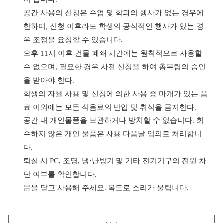
공간 사용의 신청은 수업 및 학과의 행사가 없는 경우에
한하며
,
신청 이후라도 학생의 공식적인 행사가 있는 경
우 조정을 요청할 수 있습니다
.
오후
11
시 이후 건물 폐쇄 시간에는 원칙적으로 사용할
수 없으며
,
필요한 경우 사전 신청을 하여 총무팀의 승인
을 받아야 한다
.
학생의 자율 사용 및 신청에 의한 사용 중 마개가 있는 음
료 이외에는 모든 식음료의 반입 및 취식을 금지한다
.
공간 내 개인물품을 보관하거나 방치할 수 없습니다
.
회
수하지 않은 개인 물품은 사용 다음날 임의로 처리합니
다
.
퇴실 시
PC,
조명
,
냉
·
난방기 및 기타 전기기구의 전원 차
단 여부를 확인합니다
.
문을 닫고 사용해 주세요
.
복도로 소리가 울립니다
.