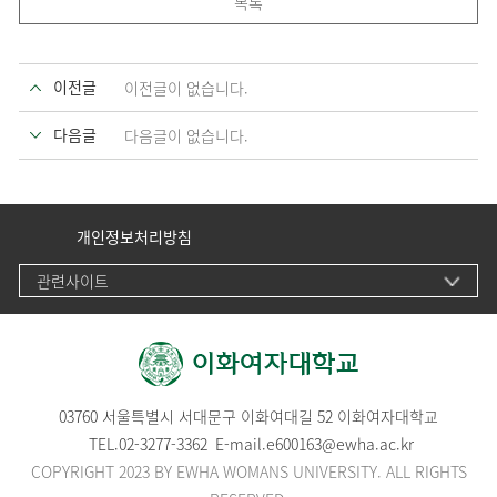
목록
이전글
이전글이 없습니다.
다음글
다음글이 없습니다.
개인정보처리방침
관련사이트
03760 서울특별시 서대문구 이화여대길 52 이화여자대학교
TEL.
02-3277-3362
E-mail.
e600163@ewha.ac.kr
COPYRIGHT 2023 BY EWHA WOMANS UNIVERSITY. ALL RIGHTS