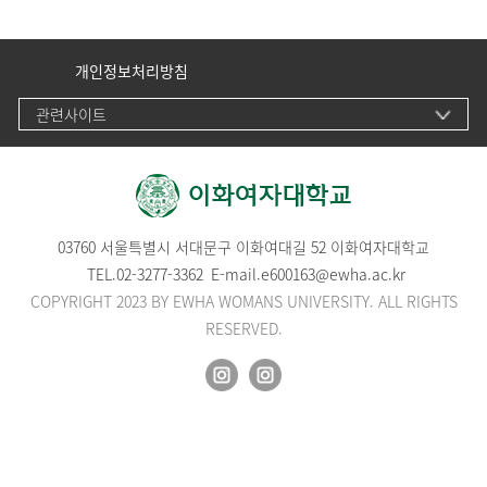
개인정보처리방침
관련사이트
03760 서울특별시 서대문구 이화여대길 52 이화여자대학교
TEL.
02-3277-3362
E-mail.
e600163@ewha.ac.kr
COPYRIGHT 2023 BY EWHA WOMANS UNIVERSITY. ALL RIGHTS
RESERVED.