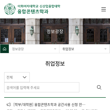
정보광장
정보광장
취업정보
취업정보
전체
[학부/대학원] 융합콘텐츠학과 공간사용 신청 안내(6월 개정)